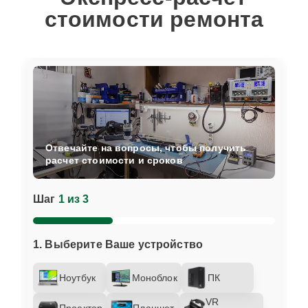
стоимости ремонта
Отвечайте на вопросы, чтобы получить
расчет стоимости и сроков
Шаг
1 из 3
1. Выберите Ваше устройство
Ноутбук
Моноблок
ПК
VR
Проектор
Планшет