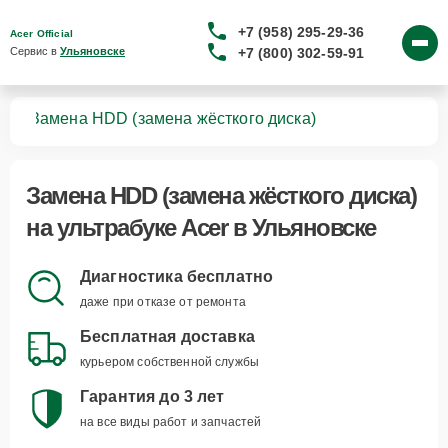
+7 (958) 295-29-36
Acer Official
+7 (800) 302-59-91
Сервис в 
Ульяновске
ков
Замена HDD (замена жёсткого диска)
Замена HDD (замена жёсткого диска)
на ультрабуке Acer в Ульяновске
Диагностика бесплатно
даже при отказе от ремонта
Бесплатная доставка
курьером собственной службы
Гарантия до 3 лет
на все виды работ и запчастей