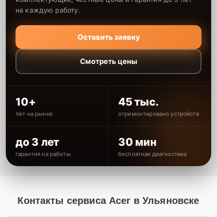
на каждую работу.
Оставить заявку
Смотреть цены
10+
45 тыс.
лет на рынке
отремонтировано устройств
до 3 лет
30 мин
гарантия на работы
бесплатная диагностика
Контакты сервиса Acer в Ульяновске