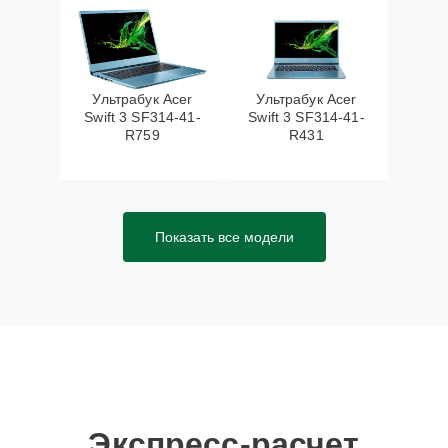
Ультрабук Acer
Ультрабук Acer
Swift 3 SF314-41-
Swift 3 SF314-41-
R759
R431
Показать все модели
Экспресс-расчет