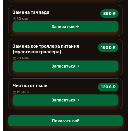
Замена тачпада
850 ₽
30 мин
Записаться
Замена контроллера питания
1600 ₽
(мультиконтроллера)
20 мин
Записаться
Чистка от пыли
1200 ₽
15 мин
Записаться
Показать всё