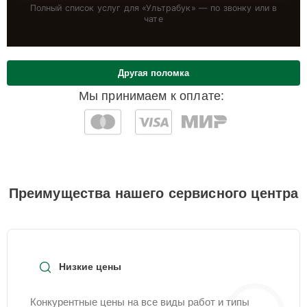
Полный список услуг для «
Ультрабук
» — по звонку или в
чате
Другая поломка
Мы принимаем к оплате:
Преимущества нашего сервисного центра
Низкие цены
Конкурентные цены на все виды работ и типы