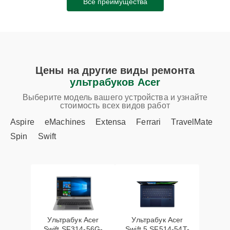
Все преимущества
Цены на другие виды ремонта
ультрабуков Acer
Выберите модель вашего устройства и узнайте
стоимость всех видов работ
Aspire
eMachines
Extensa
Ferrari
TravelMate
Spin
Swift
Ультрабук Acer
Ультрабук Acer
Swift SF314-56G-
Swift 5 SF514-54T-