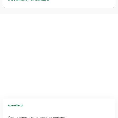
Acerofficial
Сеть сервисных центров по ремонту