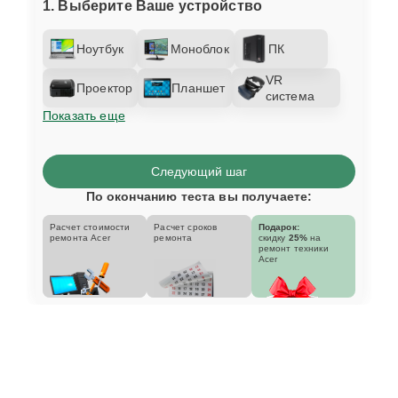
1. Выберите Ваше устройство
Ноутбук
Моноблок
ПК
VR
Проектор
Планшет
система
Показать еще
Следующий шаг
По окончанию теста вы получаете:
Расчет стоимости
Расчет сроков
Подарок:
ремонта Acer
ремонта
скидку
25%
на
ремонт техники
Acer