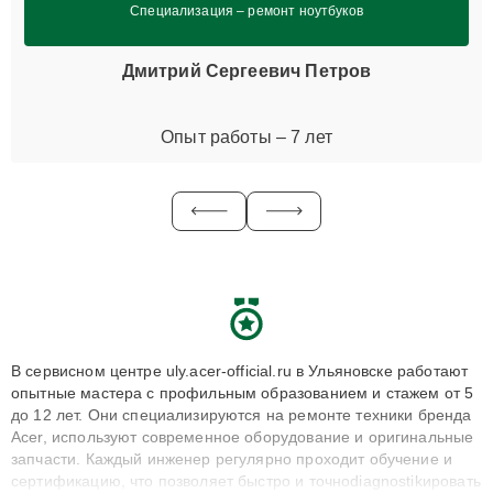
Специализация – ремонт ноутбуков
Дмитрий Сергеевич Петров
Опыт работы – 7 лет
В сервисном центре uly.acer-official.ru в Ульяновске работают
опытные мастера с профильным образованием и стажем от 5
до 12 лет. Они специализируются на ремонте техники бренда
Acer, используют современное оборудование и оригинальные
запчасти. Каждый инженер регулярно проходит обучение и
сертификацию, что позволяет быстро и точноdiagnostikировать