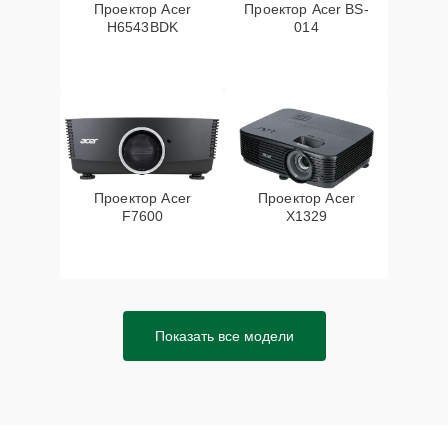
Проектор Acer
Проектор Acer BS-
H6543BDK
014
Проектор Acer
Проектор Acer
F7600
X1329
Показать все модели