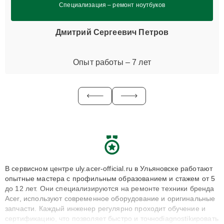
Специализация – ремонт ноутбуков
Дмитрий Сергеевич Петров
Опыт работы – 7 лет
В сервисном центре uly.acer-official.ru в Ульяновске работают
опытные мастера с профильным образованием и стажем от 5
до 12 лет. Они специализируются на ремонте техники бренда
Acer, используют современное оборудование и оригинальные
запчасти. Каждый инженер регулярно проходит обучение и
сертификацию, что позволяет быстро и точноdiagnostikировать