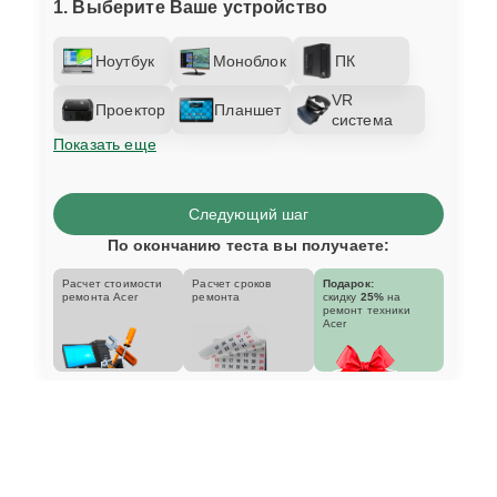
1. Выберите Ваше устройство
Ноутбук
Моноблок
ПК
VR
Проектор
Планшет
система
Показать еще
Следующий шаг
По окончанию теста вы получаете:
Расчет стоимости
Расчет сроков
Подарок:
ремонта Acer
ремонта
скидку
25%
на
ремонт техники
Acer