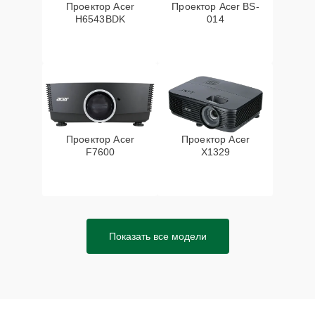
Проектор Acer
Проектор Acer BS-
H6543BDK
014
Проектор Acer
Проектор Acer
F7600
X1329
Показать все модели