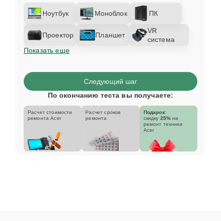
Ноутбук
Моноблок
ПК
VR
Проектор
Планшет
система
Показать еще
Следующий шаг
По окончанию теста вы получаете:
Расчет стоимости
Расчет сроков
Подарок:
ремонта Acer
ремонта
скидку
25%
на
ремонт техники
Acer