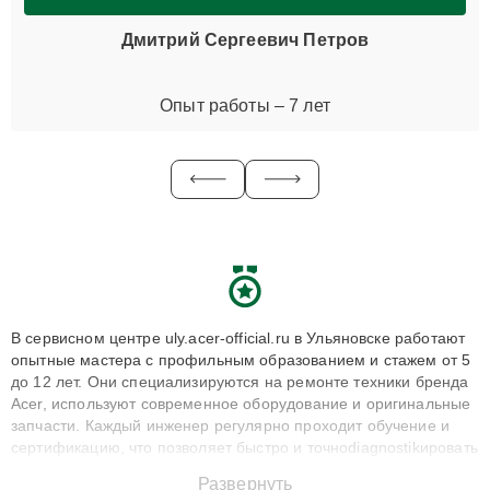
Дмитрий Сергеевич Петров
Опыт работы – 7 лет
В сервисном центре uly.acer-official.ru в Ульяновске работают
опытные мастера с профильным образованием и стажем от 5
до 12 лет. Они специализируются на ремонте техники бренда
Acer, используют современное оборудование и оригинальные
запчасти. Каждый инженер регулярно проходит обучение и
сертификацию, что позволяет быстро и точноdiagnostikировать
поломки и восстанавливать технику с сохранением гарантии
Развернуть