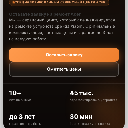
СПЕЦИАЛИЗИРОВАННЫЙ СЕРВИСНЫЙ ЦЕНТР ACER
Оставьте заявку на ремонт Acer
Мы — сервисный центр, который специализируется
на ремонте устройств бренда Xiaomi. Оригинальные
комплектующие, честные цены и гарантия до 3 лет
на каждую работу.
Оставить заявку
Смотреть цены
10+
45 тыс.
лет на рынке
отремонтировано устройств
до 3 лет
30 мин
гарантия на работы
бесплатная диагностика