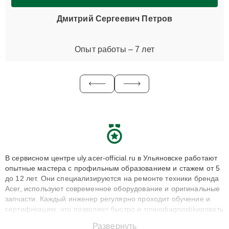
Дмитрий Сергеевич Петров
Опыт работы – 7 лет
В сервисном центре uly.acer-official.ru в Ульяновске работают
опытные мастера с профильным образованием и стажем от 5
до 12 лет. Они специализируются на ремонте техники бренда
Acer, используют современное оборудование и оригинальные
запчасти. Каждый инженер регулярно проходит обучение и
сертификацию, что позволяет быстро и точноdiagnostikировать
поломки и восстанавливать технику с сохранением гарантии
Развернуть