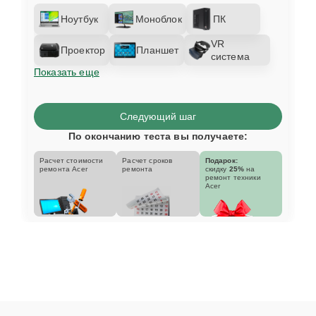
Ноутбук
Моноблок
ПК
VR
Проектор
Планшет
система
Показать еще
Следующий шаг
По окончанию теста вы получаете:
Расчет стоимости
Расчет сроков
Подарок:
ремонта Acer
ремонта
скидку
25%
на
ремонт техники
Acer