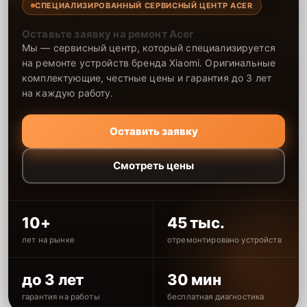
СПЕЦИАЛИЗИРОВАННЫЙ СЕРВИСНЫЙ ЦЕНТР ACER
Оставьте заявку на ремонт Acer
Мы — сервисный центр, который специализируется
на ремонте устройств бренда Xiaomi. Оригинальные
комплектующие, честные цены и гарантия до 3 лет
на каждую работу.
Оставить заявку
Смотреть цены
10+
45 тыс.
лет на рынке
отремонтировано устройств
до 3 лет
30 мин
гарантия на работы
бесплатная диагностика