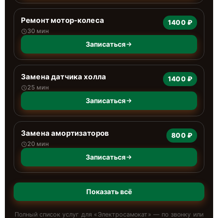
Ремонт мотор-колеса
1400 ₽
30 мин
Записаться
Замена датчика холла
1400 ₽
25 мин
Записаться
Замена амортизаторов
800 ₽
20 мин
Записаться
Показать всё
Полный список услуг для «
Электросамокат
» — по звонку или