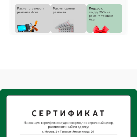
Расчет стоимости
Расчет сроков
Подарок:
ремонта Acer
ремонта
скидку
25%
на
ремонт техники
Acer