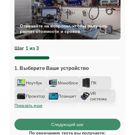
Отвечайте на вопросы, чтобы получить
расчет стоимости и сроков
Шаг
1 из 3
1. Выберите Ваше устройство
Ноутбук
Моноблок
ПК
VR
Проектор
Планшет
система
Показать еще
Следующий шаг
По окончанию теста вы получаете: