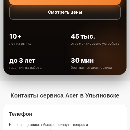
Смотреть цены
10+
45 тыс.
лет на рынке
отремонтировано устройств
до 3 лет
30 мин
гарантия на работы
бесплатная диагностика
Контакты сервиса Acer в Ульяновске
Телефон
Наши специалисты быстро вникнут в вопрос и